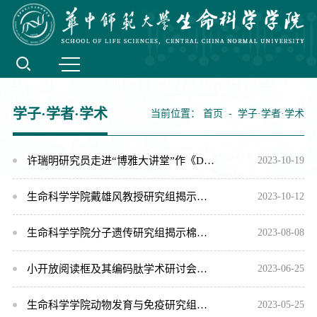
学子·学者·学术
当前位置：
首页
-
学子·学者·学术
许瑞明研究员走进“博雅大讲堂”作《DNA复制偶联小体组装的分子机制》学术报告
2023-10-19
生命科学学院戴雄风教授研究组揭示细菌的“平衡艺术”
2023-10-12
生命科学学院分子遗传研究组揭示棉纤维细胞次生壁调控新机制
2023-08-08
小开放阅读框及其编码肽学术研讨会在校召开
2023-06-25
生命科学学院动物发育与免疫研究组在昆虫病原真菌研究领域取得重要进展
2023-05-25