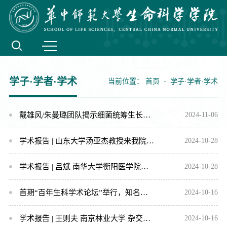
学子·学者·学术
当前位置：
首页
-
学子·学者·学术
戴雄风/朱曼璐团队揭示细菌统筹生长调控与环境适应的全新机制
2024-11-06
学术报告 | 山东大学汤亚杰教授来我院进行学术交流
2024-10-28
学术报告 | 吕斌 南华大学衡阳医学院学术委员会主任
2024-10-28
首期“百年生科学术论坛”举行，知名校友孙蒙祥教授应邀做学术报告
2024-10-16
学术报告 | 王则夫 南京林业大学 杂交物种形成的分子遗传机制
2024-10-16