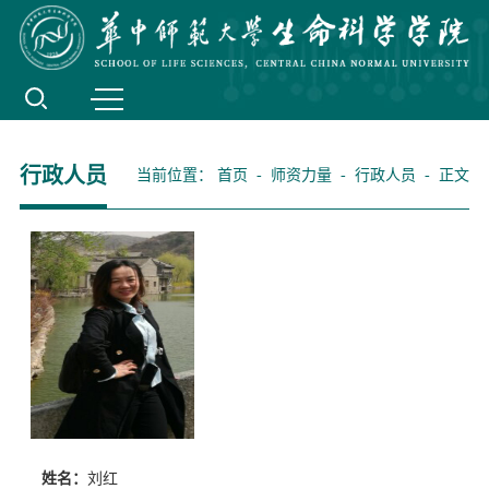
行政人员
当前位置：
首页
-
师资力量
-
行政人员
- 正文
姓名：
刘红