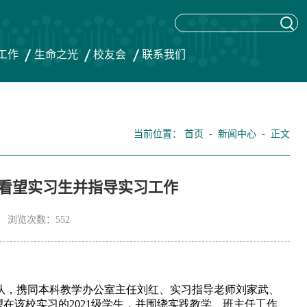
工作
生命之光
校友会
联系我们
当前位置：
首页
-
新闻中心
- 正文
看望实习生并指导实习工作
4 浏览次数：
552
带队，携同本科教学办公室主任刘红、实习指导老师刘家武、
该校实习的2021级
学生
，并围绕实践教学、班主
任
工作、