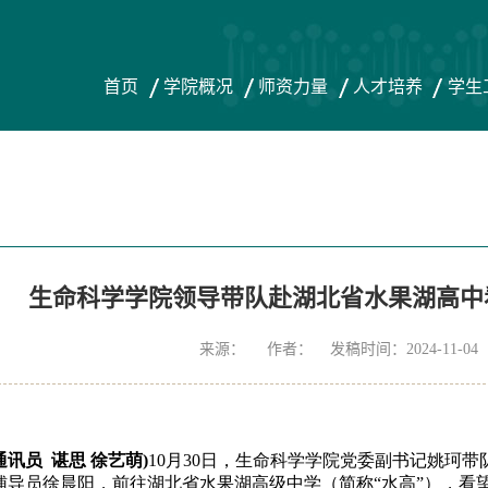
首页
学院概况
师资力量
人才培养
学生
生命科学学院领导带队赴湖北省水果湖高中
来源： 作者： 发稿时间：2024-11-0
讯员  谌思 徐艺萌)
10月30日，生命科学学院党委副书记姚珂
导员徐晨阳，前往湖北省水果湖高级中学（简称“水高”），看望在