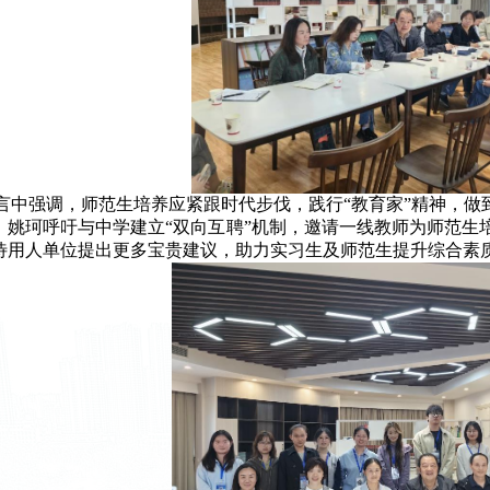
言中强调，师范生培养应紧跟时代步伐，践行“教育家”精神，做
，姚珂呼吁与中学建立“双向互聘”机制，邀请一线教师为师范生
待用人单位提出更多宝贵建议，助力实习生及师范生提升综合素