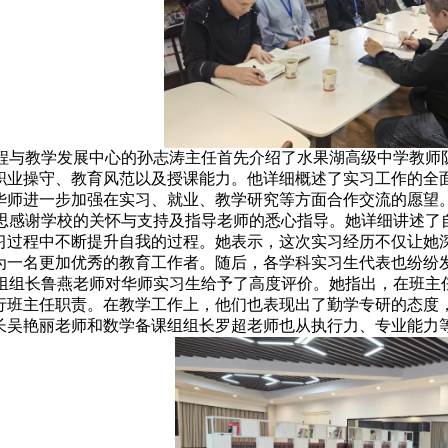
程与教学发展中心的孙志涛主任首先介绍了水果湖高级中学教师
职业操守、教育风范以及授课能力。
他详细概述了实习工作的全
华师进一步加强在实习、就业、教学研究等方面合作交流的愿望
思感谢学校的关怀与支持及指导老师的悉心指导。
她详细讲述了
习过程中不断提升自我的过程。她表示，这次实习经历不仅让她
为一名更加优秀的教育工作者。随后，
各学科实习生代表也纷纷
组组长鲁燕老师对华师实习生给予了高度评价。她指出，在班主
行班主任职责。在教学工作上，他们也表现出了勤学专研的态度
长吴艳丽老师和数学备课组组长罗超老师也从执行力、专业能力