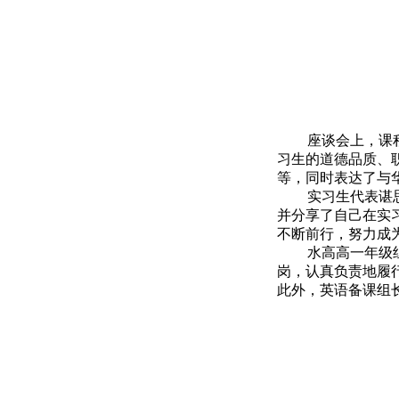
座谈会上，
课
习生的道德品质、
等，同时表达了与
实习生代表谌
并分享了自己在实
不断前行，努力成
水高高一年级
岗，认真负责地履
此外，英语备课组