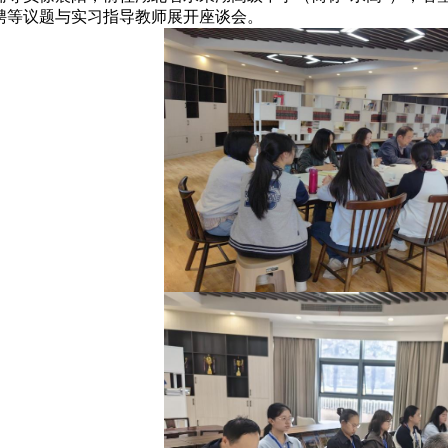
聘等议题与实习指导教师展开座谈
会
。