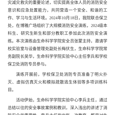
灾减灾救灾的重要论述，切实提高全体人员的消防安全
意识和应急处置能力，共同营造一个安全、和谐的工
作、学习与生活环境。
2024
年
10
月
18
日，我院联合保卫
处，在博雅广场组织了大规模消防安全演练，
2024
级本
科生、研究生新生和部分教职工参加此次消防安全演
练。本次演练由生命科学学院安全员张蒙主持，邀请学
校实验室与设备管理处副处长梅伏生，生命科学学院常
务副院长吴华，生命科学学院实验中心主任李兵和学校
保卫处消防专员参与。
演练开展前，学校保卫处消防专员准备了明火扑
灭、虚拟仿真灭火和模拟疏散逃生体验等多项训练科
目。
活动伊始，生命科学学院实验中心李兵主任，通过
总结以往的安全事故案例和教训，深入浅出的讲述了消