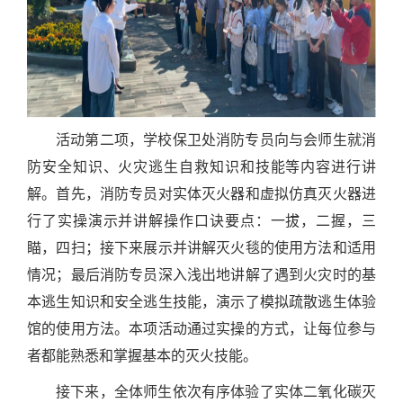
活动第二项，学校保卫处消防专员向与会师生就消
防安全知识、火灾逃生自救知识和技能等内容进行讲
解。首先，消防专员对实体灭火器和虚拟仿真灭火器进
行了实操演示并讲解操作口诀要点：一拔，二握，三
瞄，四扫；接下来展示并讲解灭火毯的使用方法和适用
情况；最后消防专员深入浅出地讲解了遇到火灾时的基
本逃生知识和安全逃生技能，演示了模拟疏散逃生体验
馆的使用方法。本项活动通过实操的方式，让每位参与
者都能熟悉和掌握基本的灭火技能。
接下来，全体师生依次有序体验了实体二氧化碳灭