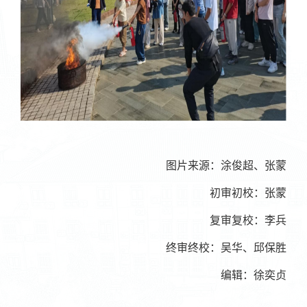
图片来源：涂俊超、张蒙
初审初校：张蒙
复审复校：
李兵
终审终校：
吴华
、
邱保胜
编辑：徐奕贞