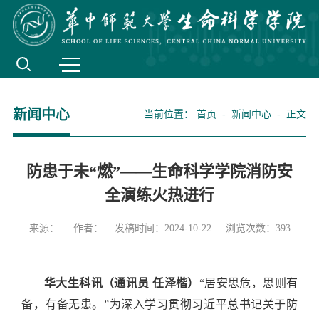
新闻中心
当前位置：
首页
-
新闻中心
- 正文
防患于未“燃”——生命科学学院消防安
全演练火热进行
来源： 作者： 发稿时间：2024-10-22 浏览次数：
393
华大生科讯
（通讯员
任泽楷）
“居安思危，思则有
备，有备无患。”为深入
学习
贯彻习近平总书记关于防